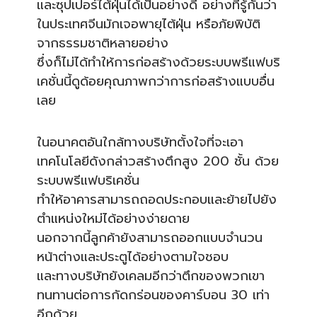
และซุปเปอร์ไต้ฝุ่นได้เป็นอย่างดี อย่างที่รู้กันว่า
ในประเทศจีนมักเจอพายุไต้ฝุ่น หรือภัยพิบัติ
จากธรรมชาติหลายอย่าง
ซึ่งก็ไม่ได้ทำให้การก่อสร้างด้วยระบบพรีแฟบริ
เคชั่นนี้ดูด้อยคุณภาพกว่าการก่อสร้างแบบอื่น
เลย
ในอนาคตอันใกล้ทางบริษัทตั้งใจที่จะเอา
เทคโนโลยีดังกล่าวสร้างตึกสูง 200 ชั้น ด้วย
ระบบพรีแฟบริเคชั่น
ทำให้อาคารสามารถถอดประกอบและย้ายไปยัง
ตำแหน่งใหม่ได้อย่างง่ายดาย
นอกจากนี้ลูกค้ายังสามารถออกแบบจำนวน
หน้าต่างและประตูได้อย่างตามใจชอบ
และทางบริษัทยังเคลมอีกว่าตึกของพวกเขา
ทนทานต่อการกัดกร่อนของคาร์บอน 30 เท่า
อีกด้วย