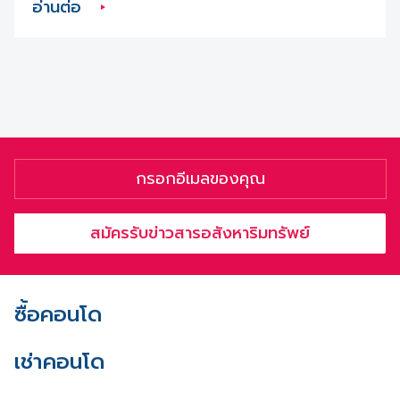
อ่านต่อ
สมัครรับข่าวสารอสังหาริมทรัพย์
ซื้อคอนโด
เช่าคอนโด