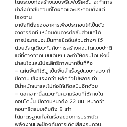
โดยระบบก่อสร้างแบบพรีแฟบริเคชั่น จะทำการ
นำส่งตัวชิ้นส่วนที่ได้ผลิตและประกอบตั้งแต่
โรงงาน
มายังที่ตั้งของอาคารเพื่อประกอบให้เป็นตัว
อาคารอีกที เหมือนกับการต่อชิ้นส่วนเลโก้
การประกอบจะเป็นการยึดชิ้นส่วนต่างๆ ไว้
ด้วยวัสดุเดียวกันกับการสร้างคอนโดแบบปกติ
แต่ที่ต่างจากแบบเดิมๆ และทำให้คอนโดแห่งนี้
น่าสนใจและมีประสิทธิภาพมากขึ้นก็คือ
– แผ่นพื้นที่ใช้ปู เป็นพื้นสำเร็จรูปแบบกลวง ที่
มีความแข็งแรงกว่าเหล็กทั่วไปหลายเท่า
มีน้ำหนักเบาและไม่ก่อให้เกิดสนิมอีกด้วย
– นอกจากนี้ฉนวนกันความร้อนที่ใช้ภายใน
คอนโดนั้น มีความหนาถึง 22 ซม. หนากว่า
คอนกรีตแบบเดิมถึง 9 เท่า
ได้มาตรฐานทั้งในเรื่องของการประหยัด
พลังงานและป้องกันการเกิดเสียงรบกวน