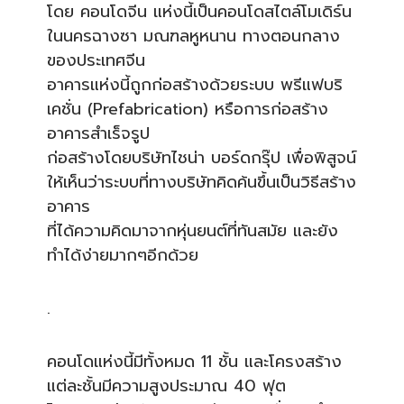
โดย คอนโดจีน แห่งนี้เป็นคอนโดสไตล์โมเดิร์น
ในนครฉางซา มณฑลหูหนาน ทางตอนกลาง
ของประเทศจีน
อาคารแห่งนี้ถูกก่อสร้างด้วยระบบ พรีแฟบริ
เคชั่น (Prefabrication) หรือการก่อสร้าง
อาคารสำเร็จรูป
ก่อสร้างโดยบริษัทไชน่า บอร์ดกรุ๊ป เพื่อพิสูจน์
ให้เห็นว่าระบบที่ทางบริษัทคิดค้นขึ้นเป็นวิธีสร้าง
อาคาร
ที่ได้ความคิดมาจากหุ่นยนต์ที่ทันสมัย และยัง
ทำได้ง่ายมากๆอีกด้วย
.
คอนโดแห่งนี้มีทั้งหมด 11 ชั้น และโครงสร้าง
แต่ละชั้นมีความสูงประมาณ 40 ฟุต