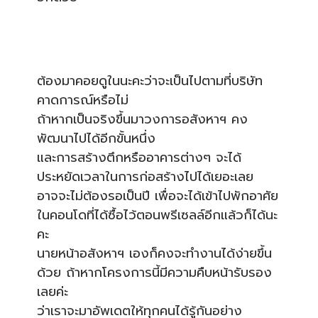
ต้องมาคอยดูในนะคะว่าจะเป็นไปตามที่บริษัท
คาดการณ์หรือไม่
ถ้าหากเป็นจริงขึ้นมาวงการอสังหาฯ คง
พัฒนาไปได้อีกขั้นหนึ่ง
และการสร้างตึกหรืออาคารต่างๆ จะได้
ประหยัดเวลาในการก่อสร้างไปได้เยอะเลย
อาจจะไม่ต้องรอเป็นปี เพื่อจะได้เข้าไปพักอาศัย
ในคอนโดที่ได้ซื้อไว้ตอนพรีเซลล์อีกแล้วก็ได้นะ
คะ
นายหน้าอสังหาฯ เองก็คงจะทำงานได้ง่ายขึ้น
ด้วย ถ้าหากโครงการนี้มีความคืบหน้ารับรอง
เลยค่ะ
ว่าเราจะมาอัพเดตให้ทุกคนได้รู้กันอย่าง