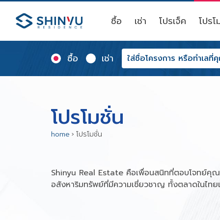
ซื้อ
เช่า
โปรเจ็ค
โปรโม
ซื้อ
เช่า
โปรโมชั่น
home
›
โปรโมชั่น
Shinyu Real Estate คือเพื่อนสนิทที่ตอบโจทย์ค
อสังหาริมทรัพย์ที่มีความเชี่ยวชาญ ทั้งตลาดในไท