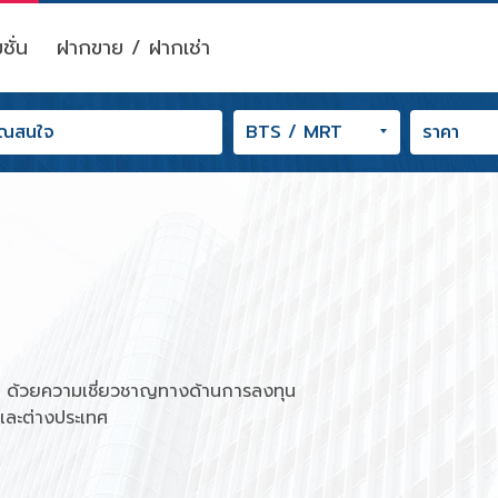
ชั่น
ฝากขาย / ฝากเช่า
ุณ ด้วยความเชี่ยวชาญทางด้านการลงทุน
ยและต่างประเทศ