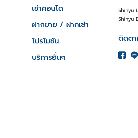
เช่าคอนโด
Shinyu 
Shinyu E
ฝากขาย / ฝากเช่า
ติดตา
โปรโมชัน
บริการอื่นๆ