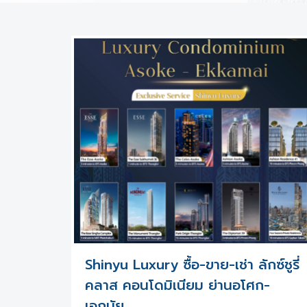
Shinyu Luxury ซื้อ-ขาย-เช่า ลักซ์ชูรี่
คลาส คอนโดมิเนียม ย่านอโศก-
เอกมัย