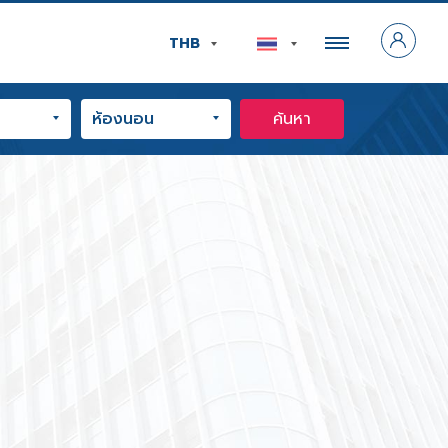
THB
ค้นหา