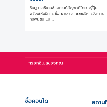
ชินยู เรสซิเดนซ์ เอเจนท์สัญชาติไทย-ญี่ปุ่น
พร้อมให้บริการ ซื้อ ขาย เช่า เเละบริหารจัดการ
ทรัพย์สิน แบ …
ซื้อคอนโด
สถานที