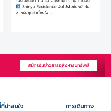
โปรโมชั่นเช่า 1 ปี รับ Cashback คืน 1 เดือน
Shinyu Residence จัดโปรโมชั่นหน้าฝน
สำหรับลูกค้าที่สนใจ …
สมัครรับข่าวสารอสังหาริมทรัพย์
่ที่น่าสนใจ
การเดินทาง