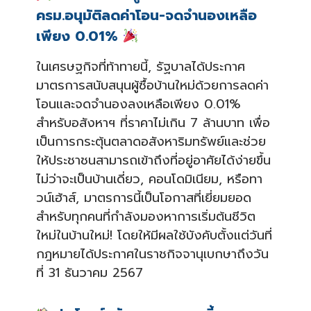
ครม.อนุมัติลดค่าโอน-จดจำนองเหลือ
เพียง 0.01%
ในเศรษฐกิจที่ท้าทายนี้, รัฐบาลได้ประกาศ
มาตรการสนับสนุนผู้ซื้อบ้านใหม่ด้วยการลดค่า
โอนและจดจำนองลงเหลือเพียง 0.01%
สำหรับอสังหาฯ ที่ราคาไม่เกิน 7 ล้านบาท เพื่อ
เป็นการกระตุ้นตลาดอสังหาริมทรัพย์และช่วย
ให้ประชาชนสามารถเข้าถึงที่อยู่อาศัยได้ง่ายขึ้น
ไม่ว่าจะเป็นบ้านเดี่ยว, คอนโดมิเนียม, หรือทา
วน์เฮ้าส์, มาตรการนี้เป็นโอกาสที่เยี่ยมยอด
สำหรับทุกคนที่กำลังมองหาการเริ่มต้นชีวิต
ใหม่ในบ้านใหม่! โดยให้มีผลใช้บังคับตั้งแต่วันที่
กฎหมายได้ประกาศในราชกิจจานุเบกษาถึงวัน
ที่ 31 ธันวาคม 2567