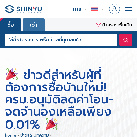
THB
ซื้อ
เช่า
ตัวกรองเพิ่มเติม
ข่าวดีสำหรับผู้ที่
ต้องการซื้อบ้านใหม่!
ครม.อนุมัติลดค่าโอน-
จดจำนองเหลือเพียง
0.01%
home
›
ข่าวและบทความ
›