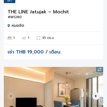
เช่า
THE LINE Jatujak – Mochit
#M1280
หมอชิต
1
1
35 ตร.ม.
เช่า
THB
19,000 / เดือน