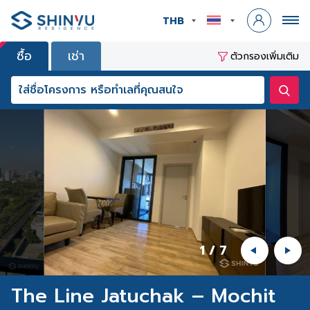
THB
ซื้อ
เช่า
ตัวกรองเพิ่มเติม
1
/
7
The Line Jatuchak – Mochit