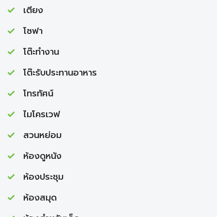
เตียง
โซฟา
โต๊ะทำงาน
โต๊ะรับประทานอาหาร
โทรทัศน์
ไมโครเวฟ
สวนหย่อม
ห้องดูหนัง
ห้องประชุม
ห้องสมุด