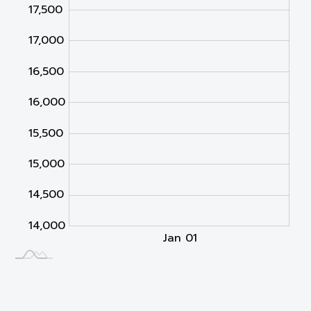
17,500
14,000
17,000
16,500
16,000
15,500
15,000
14,500
14,000
Jan 02
Jan 03
L
Jan 01