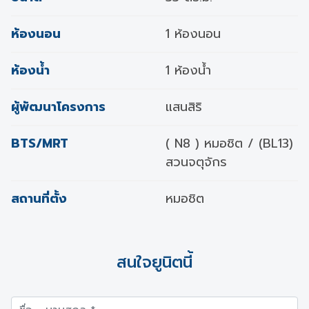
ห้องนอน
1 ห้องนอน
ห้องน้ำ
1 ห้องน้ำ
ผู้พัฒนาโครงการ
แสนสิริ
BTS/MRT
( N8 ) หมอชิต / (BL13)
สวนจตุจักร
สถานที่ตั้ง
หมอชิต
สนใจยูนิตนี้