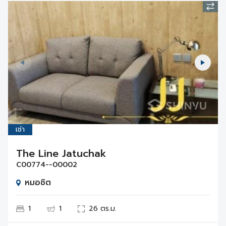
เช่า
The Line Jatuchak
C00774--00002
หมอชิต
1
1
26 ตร.ม.