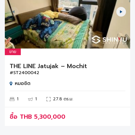
ขาย
THE LINE Jatujak – Mochit
#ST2400042
หมอชิต
1
1
27.8 ตร.ม.
ซื้อ
THB
5,300,000