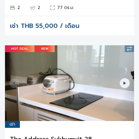
2
2
77 ตร.ม.
เช่า
THB
55,000 / เดือน
HOT DEAL
NEW
เช่า