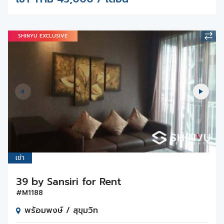
SHINYU EXCLUSIVE
เช่า
39 by Sansiri for Rent
#M1188
พร้อมพงษ์ / สุขุมวิท