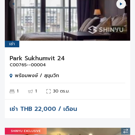
เช่า
Park Sukhumvit 24
C00765--00004
พร้อมพงษ์ / สุขุมวิท
1
1
30 ตร.ม.
เช่า
THB
22,000 / เดือน
SHINYU EXCLUSIVE