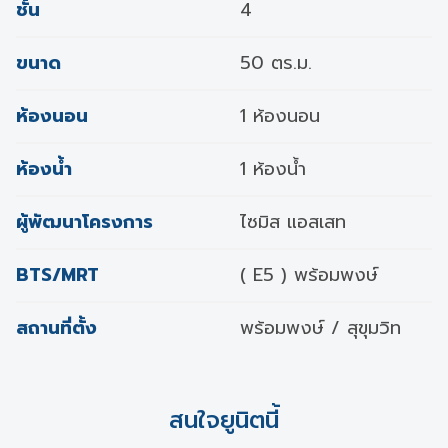
ชั้น
4
ขนาด
50 ตร.ม.
ห้องนอน
1 ห้องนอน
ห้องน้ำ
1 ห้องน้ำ
ผู้พัฒนาโครงการ
ไซมิส แอสเสท
BTS/MRT
( E5 ) พร้อมพงษ์
สถานที่ตั้ง
พร้อมพงษ์ / สุขุมวิท
สนใจยูนิตนี้