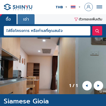
THB
ซื้อ
เช่า
ตัวกรองเพิ่มเติม
1
/
1
Siamese Gioia