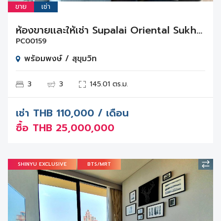
ขาย
เช่า
ห้องขายเเละให้เช่า Supalai Oriental Sukhumvit 39
PC00159
พร้อมพงษ์ / สุขุมวิท
3
3
145.01 ตร.ม.
เช่า
THB
110,000 / เดือน
ซื้อ
THB
25,000,000
SHINYU EXCLUSIVE
BTS/MRT