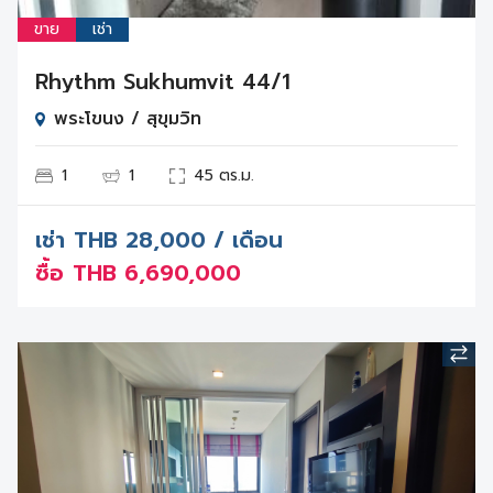
ขาย
เช่า
Rhythm Sukhumvit 44/1
พระโขนง / สุขุมวิท
1
1
45 ตร.ม.
เช่า
THB
28,000 / เดือน
ซื้อ
THB
6,690,000