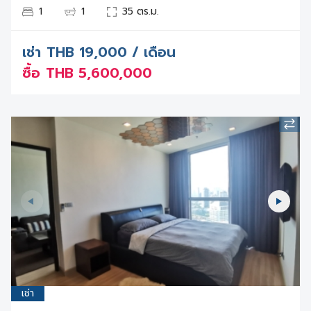
1
1
35 ตร.ม.
เช่า
THB
19,000 / เดือน
ซื้อ
THB
5,600,000
เช่า