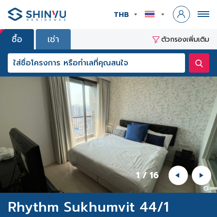
THB
ซื้อ
เช่า
ตัวกรองเพิ่มเติม
1
/
16
Rhythm Sukhumvit 44/1