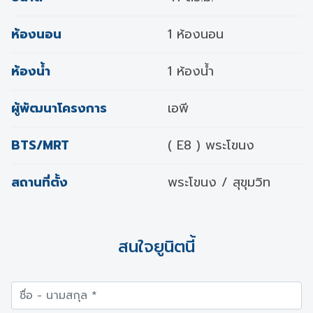
ห้องนอน
1 ห้องนอน
ห้องน้ำ
1 ห้องน้ำ
ผู้พัฒนาโครงการ
เอพี
BTS/MRT
( E8 ) พระโขนง
สถานที่ตั้ง
พระโขนง / สุขุมวิท
สนใจยูนิตนี้