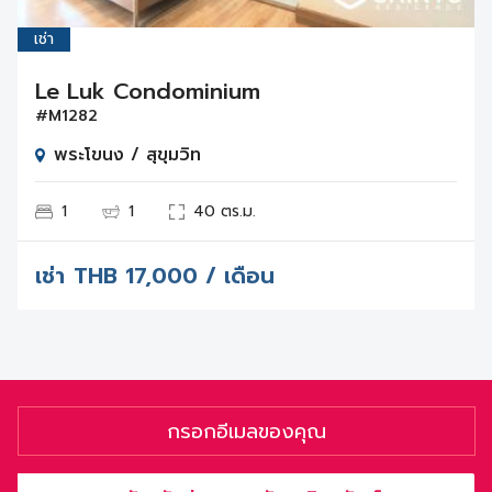
เช่า
Le Luk Condominium
#M1282
พระโขนง / สุขุมวิท
1
1
40 ตร.ม.
เช่า
THB
17,000 / เดือน