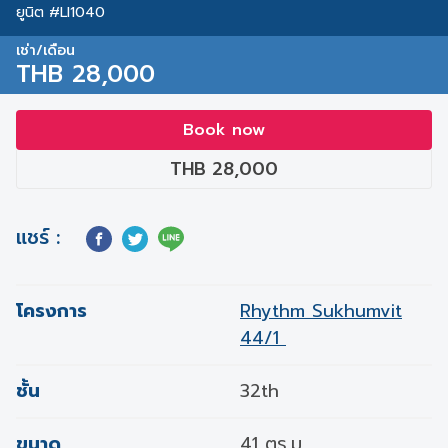
ยูนิต #LI1040
เช่า/เดือน
THB 28,000
Book now
THB 28,000
แชร์ :
โครงการ
Rhythm Sukhumvit
44/1
ชั้น
32th
ขนาด
41 ตร.ม.