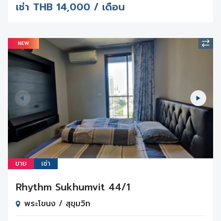
เช่า
THB
14,000 / เดือน
NEW
ขาย
เช่า
Rhythm Sukhumvit 44/1
พระโขนง / สุขุมวิท