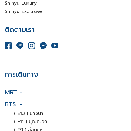
Shinyu Luxury
Shinyu Exclusive
ติดตามเรา
การเดินทาง
MRT
BTS
( E13 ) บางนา
( E11 ) ปุณณวิถี
( E9 ) อ่อนนุช