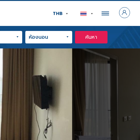
THB
ค้นหา