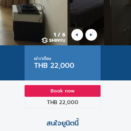
1
/
6
เช่า/เดือน
THB 22,000
Book now
THB 22,000
สนใจยูนิตนี้