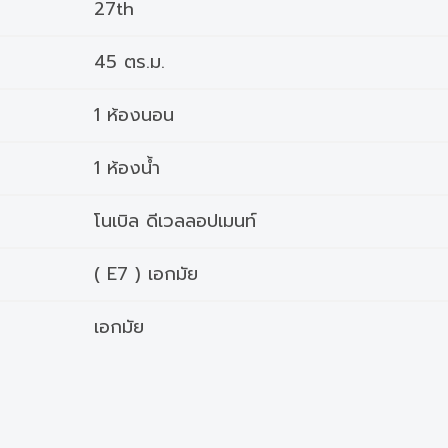
27th
45 ตร.ม.
1 ห้องนอน
1 ห้องน้ำ
โนเบิล ดีเวลลอปเมนท์
( E7 ) เอกมัย
เอกมัย