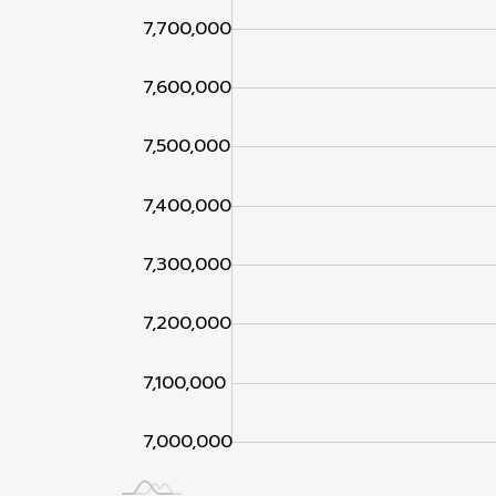
7,700,000
7,600,000
7,000,000
7,500,000
7,400,000
7,300,000
7,200,000
7,100,000
7,000,000
Jan 02
Jan 03
L