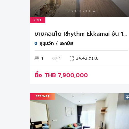
ขาย
ขายคอนโด Rhythm Ekkamai ชั้น 16 มีผู้เช่าแล้ว | ใกล้ BTS เอกมัย พร้อมรับค่าเช่าทันที
สุขุมวิท / เอกมัย
1
1
34.43 ตร.ม.
ซื้อ
THB
7,900,000
BTS/MRT