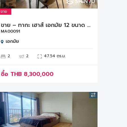
ขาย
ขาย – ทากะ เฮาส์ เอกมัย 12 ขนาด 47.54 ตรม. 2 ห้องนอน 2 ห้องน้ำ ชั้น 8
MA00091
เอกมัย
2
2
47.54 ตร.ม.
ซื้อ
THB
8,300,000