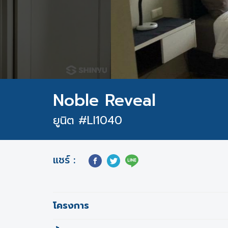
Noble Reveal
ยูนิต #LI1040
แชร์ :
โครงการ