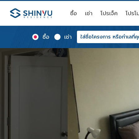
ซื้อ
เช่า
โปรเจ็ค
โปรโม
ซื้อ
เช่า