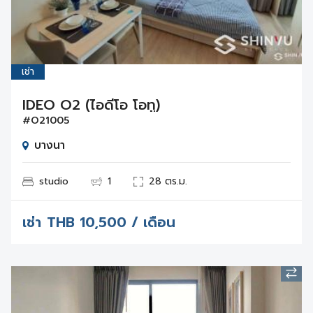
เช่า
IDEO O2 (ไอดีโอ โอทู)
#O21005
บางนา
studio
1
28 ตร.ม.
เช่า
THB
10,500 / เดือน