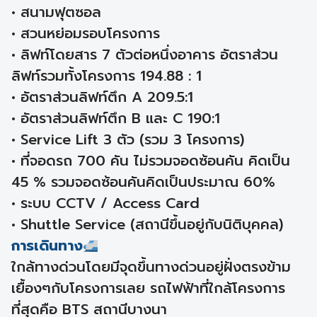
• สนามฟุตซอล
• สวนหย่อมรอบโครงการ
• ลิฟท์โดยสาร 7 ตัวต่อหนึ่งอาคาร อัตราส่วน
ลิฟท์รวมทั้งโครงการ 194.88 : 1
• อัตราส่วนลิฟท์ตึก A 209.5:1
• อัตราส่วนลิฟท์ตึก B และ C 190:1
• Service Lift 3 ตัว (รวม 3 โครงการ)
• ที่จอดรถ 700 คัน ไม่รวมจอดซ้อนคัน คิดเป็น
45 % รวมจอดซ้อนคันคิดเป็นประมาณ 60%
• ระบบ CCTV / Access Card
• Shuttle Service (สถานีขึ้นอยู่กับนิติบุคคล)
การเดินทาง
ใกล้ทางด่วนโดยมีจุดขึ้นทางด่วนอยู่ฝั่งตรงข้าม
เยื้องๆกับโครงการเลย รถไฟฟ้าที่ใกล้โครงการ
ที่สุดคือ BTS สถานีบางนา