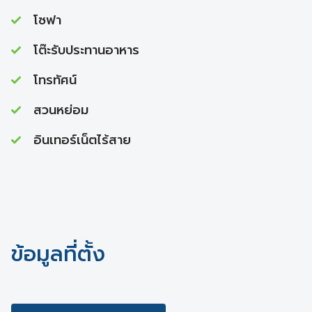
โซฟา
โต๊ะรับประทานอาหาร
โทรทัศน์
สวนหย่อม
อินเทอร์เน็ตไร้สาย
ข้อมูลที่ตั้ง