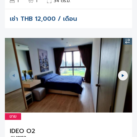
1
1
34 ตร.ม.
เช่า
THB
12,000 / เดือน
ขาย
IDEO O2