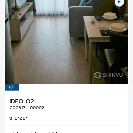
เช่า
IDEO O2
C00813--00002
บางนา