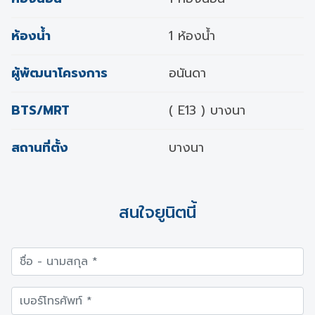
ห้องน้ำ
1 ห้องน้ำ
ผู้พัฒนาโครงการ
อนันดา
BTS/MRT
( E13 ) บางนา
สถานที่ตั้ง
บางนา
สนใจยูนิตนี้