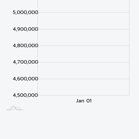
4,500,000
5,000,000
4,900,000
4,800,000
4,700,000
4,600,000
4,500,000
Jan 02
Jan 03
L
Jan 01