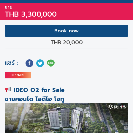
ขาย
THB 3,300,000
Book now
THB 20,000
แชร์ :
BTS/MRT
IDEO O2 for Sale
ขายคอนโด ไอดีโอ โอทู