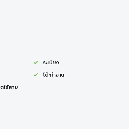
ระเบียง
โต๊ะทำงาน
็ตไร้สาย