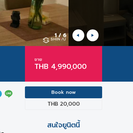
1
/
6
ขาย
THB 4,990,000
Book now
THB 20,000
สนใจยูนิตนี้