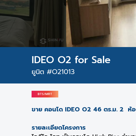
IDEO O2 for Sale
ยูนิต #O21013
BTS/MRT
ขาย คอนโด IDEO O2 46 ตร.ม. 2 ห้อง
รายละเอียดโครงการ