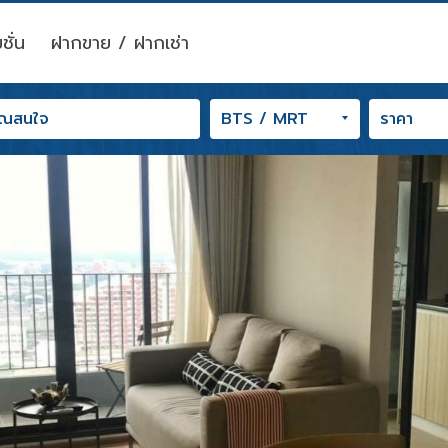
ชั่น
ฝากขาย / ฝากเช่า