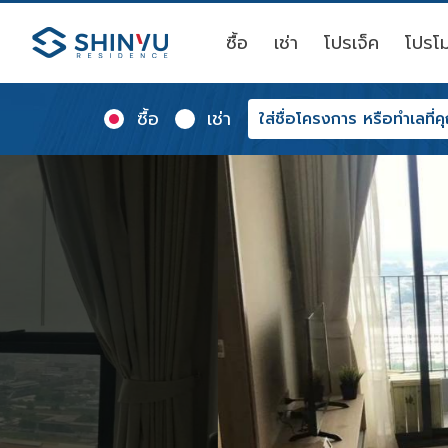
ซื้อ
เช่า
โปรเจ็ค
โปรโม
ซื้อ
เช่า