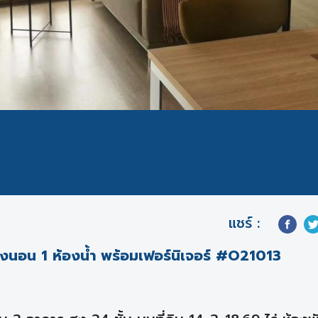
แชร์ :
นอน 1 ห้องน้ำ พร้อมเฟอร์นิเจอร์ #O21013