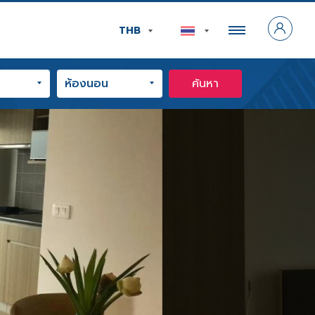
THB
ค้นหา