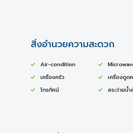
สิ่งอำนวยความสะดวก
Air-condition
Microwav
เครื่องครัว
เครื่องดูด
โทรทัศน์
สระว่ายนํ้า