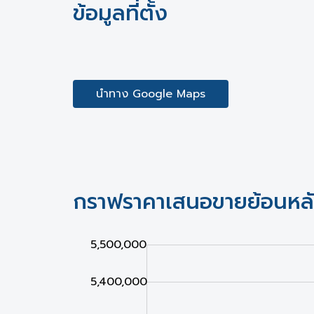
ข้อมูลที่ตั้ง
นำทาง Google Maps
กราฟราคาเสนอขายย้อนหล
4,300,000
4,400,000
5,600,000
5,500,000
5,400,000