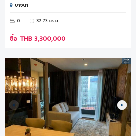
บางนา
0
32.73 ตร.ม.
ซื้อ
THB
3,300,000