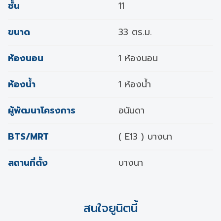
ชั้น
11
ขนาด
33 ตร.ม.
ห้องนอน
1 ห้องนอน
ห้องน้ำ
1 ห้องน้ำ
ผู้พัฒนาโครงการ
อนันดา
BTS/MRT
( E13 ) บางนา
สถานที่ตั้ง
บางนา
สนใจยูนิตนี้