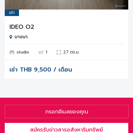
เช่า
IDEO O2
บางนา
studio
1
27 ตร.ม.
เช่า
THB
9,500 / เดือน
สมัครรับข่าวสารอสังหาริมทรัพย์