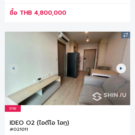
ซื้อ
THB
4,800,000
ขาย
IDEO O2 (ไอดีโอ โอทู)
#O21011