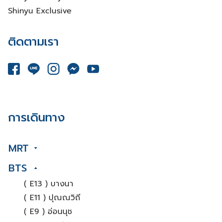
Shinyu Exclusive
ติดตามเรา
การเดินทาง
MRT
BTS
( E13 ) บางนา
( E11 ) ปุณณวิถี
( E9 ) อ่อนนุช