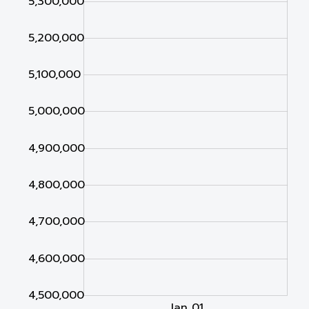
5,300,000
5,200,000
5,100,000
4,500,000
5,000,000
4,900,000
4,800,000
4,700,000
4,600,000
4,500,000
Jan 02
Jan 03
L
Jan 01