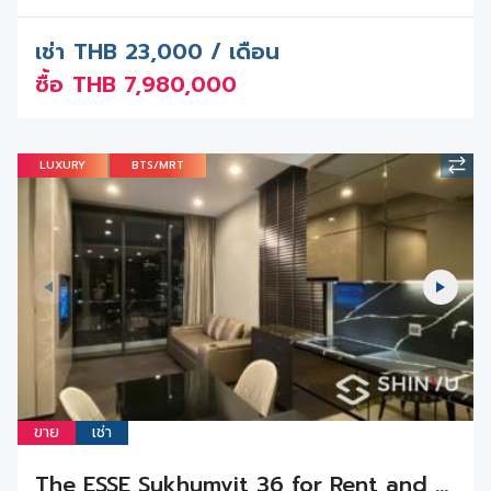
เช่า
THB
23,000 / เดือน
ซื้อ
THB
7,980,000
LUXURY
BTS/MRT
ขาย
เช่า
The ESSE Sukhumvit 36 for Rent and Sale