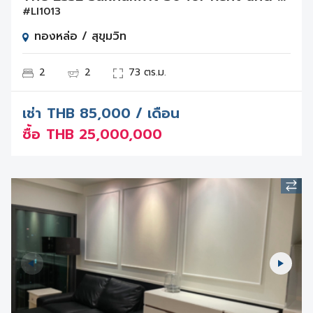
#LI1013
ทองหล่อ / สุขุมวิท
2
2
73 ตร.ม.
เช่า
THB
85,000 / เดือน
ซื้อ
THB
25,000,000