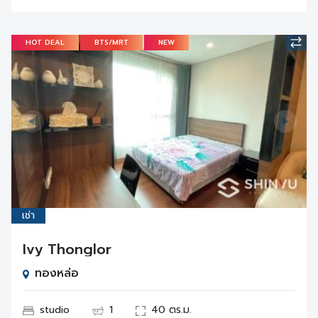
HOT DEAL
BTS/MRT
NEW
เช่า
Ivy Thonglor
ทองหล่อ
studio
1
40 ตร.ม.