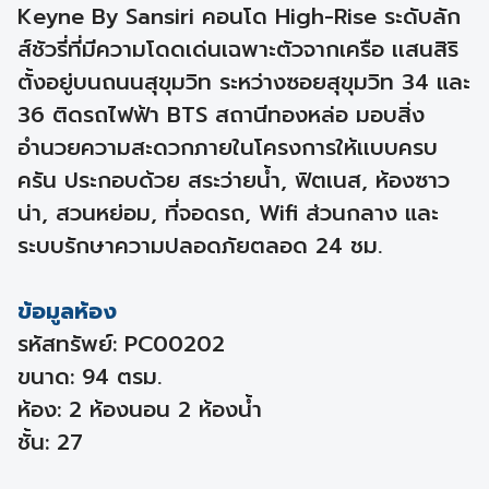
Keyne By Sansiri คอนโด High-Rise ระดับลัก
ส์ชัวรี่ที่มีความโดดเด่นเฉพาะตัวจากเครือ เเสนสิริ
ตั้งอยู่บนถนนสุขุมวิท ระหว่างซอยสุขุมวิท 34 และ
36 ติดรถไฟฟ้า BTS สถานีทองหล่อ มอบสิ่ง
อำนวยความสะดวกภายในโครงการให้เเบบครบ
ครัน ประกอบด้วย สระว่ายน้ำ, ฟิตเนส, ห้องซาว
น่า, สวนหย่อม, ที่จอดรถ, Wifi ส่วนกลาง และ
ระบบรักษาความปลอดภัยตลอด 24 ชม.
ข้อมูลห้อง
รหัสทรัพย์: PC00202
ขนาด: 94 ตรม.
ห้อง: 2 ห้องนอน 2 ห้องน้ำ
ชั้น: 27