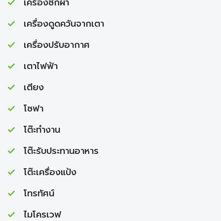
เครื่องซักผ้า
เครื่องดูดควันจากเตา
เครื่องปรับอากาศ
เตาไฟฟ้า
เตียง
โซฟา
โต๊ะทำงาน
โต๊ะรับประทานอาหาร
โต๊ะเครื่องแป้ง
โทรทัศน์
ไมโครเวฟ