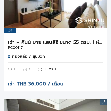
เช่า
เช่า – คีนน์ บาย แสนสิริ ขนาด 55 ตรม. 1 ห้องนอน 1 ห้องน้ำ บนชั้น 22
PC00117
ทองหล่อ / สุขุมวิท
1
1
55 ตร.ม.
เช่า
THB
36,000 / เดือน