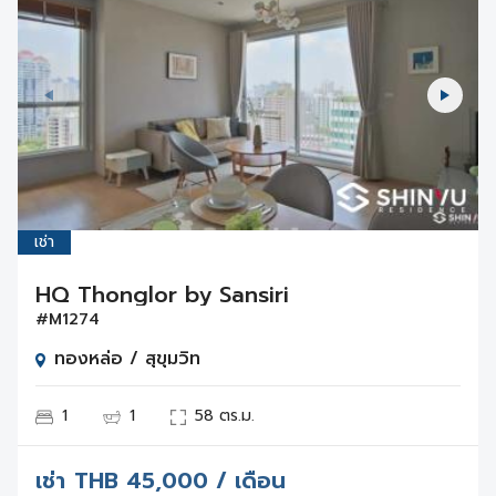
เช่า
HQ Thonglor by Sansiri
#M1274
ทองหล่อ / สุขุมวิท
1
1
58 ตร.ม.
เช่า
THB
45,000 / เดือน