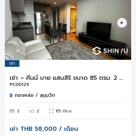
เช่า
เช่า – คีนน์ บาย แสนสิริ ขนาด 85 ตรม. 2 ห้องนอน Duplex บนชั้น 24-25
PC00129
ทองหล่อ / สุขุมวิท
2
2
85 ตร.ม.
เช่า
THB
58,000 / เดือน