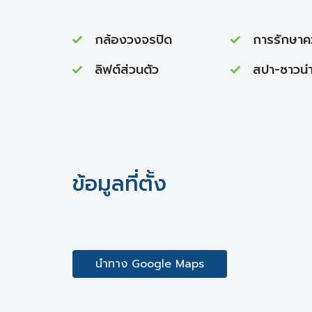
กล้องวงจรปิด
การรักษาความปลอด
ลิฟต์ส่วนตัว
สปา-ซาวน่
ข้อมูลที่ตั้ง
นำทาง Google Maps