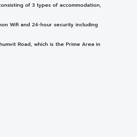
, consisting of 3 types of accommodation,
on Wifi and 24-hour security including
khumvit Road, which is the Prime Area in