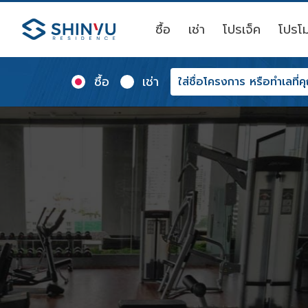
ซื้อ
เช่า
โปรเจ็ค
โปรโม
ซื้อ
เช่า