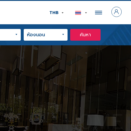
THB
ค้นหา