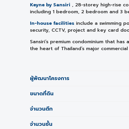
Keyne by Sansiri
, 28-storey high-rise co
including 1 bedroom, 2 bedroom and 3 be
In-house facilities
include a swimming poo
security, CCTV, project and key card doo
Sansiri’s premium condominium that has a 
the heart of Thailand’s major commercial
ผู้พัฒนาโครงการ
ขนาดที่ดิน
จำนวนตึก
จำนวนชั้น