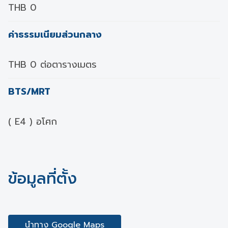
THB 0
ค่าธรรมเนียมส่วนกลาง
THB 0 ต่อตารางเมตร
BTS/MRT
( E4 ) อโศก
ข้อมูลที่ตั้ง
นำทาง Google Maps