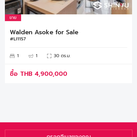
ขาย
Walden Asoke for Sale
#LI1157
1
1
30 ตร.ม.
ซื้อ
THB
4,900,000