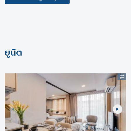
ยูนิต