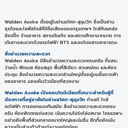
Walden Asoke ตั้งอยู่ในย่านอโศก-สุขุมวิท ซึ่งเป็นย่าน
ธุรกิจและไลฟ์สไตล์ที่มีชื่อเสียงของกรุงเทพฯ ใกล้กับแหล่ง
ช้อปปิ้ง ร้านอาหาร สถานบันเทิง และสถานศึกษามากมาย การ
เดินทางสะดวกด้วยรถไฟฟ้า BTS และรถโดยสารสาธารณะ
สิ่งอำนวยความสะดวก
Walden Asoke มีสิ่งอำนวยความสะดวกครบครัน ทั้งสระ
ว่ายน้ำ ฟิตเนส ห้องสมุด พื้นที่สีเขียว สวนหย่อม และห้อง
ประชุม สิ่งอำนวยความสะดวกส่วนใหญ่ตั้งอยู่บนชั้นดาดฟ้า
ของอาคาร มองเห็นวิวเมืองที่สวยงาม
Walden Asoke เป็นคอนโดมิเนียมที่เหมาะสำหรับผู้ที่
ต้องการที่อยู่อาศัยในย่านอโศก-สุขุมวิท
ทำเลดี ใกล้
รถไฟฟ้า การออกแบบทันสมัย สิ่งอำนวยความสะดวกครบ
ครัน ห้องพักตกแต่งสวย เน้นความโปร่งโล่งสบาย โดยเฉพาะ
อย่างยิ่งพื้นที่ส่วนกลางขนาดใหญ่และร่มรื่น อีกทั้งยังเน้น
ความเป็นส่วนตัวด้วยจำนวนยูนิตน้อย