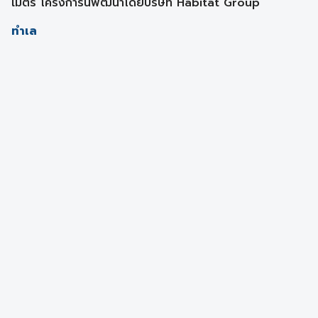
เมตร โครงการนี้พัฒนาโดยบริษัท Habitat Group
ทำเล