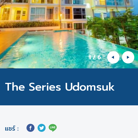
1
/
6
The Series Udomsuk
แชร์ :