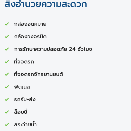
สิ่งอำนวยความสะดวก
กล่องจดหมาย
กล้องวงจรปิด
การรักษาความปลอดภัย 24 ชั่วโมง
ที่จอดรถ
ที่จอดรถจักรยานยนต์
ฟิตเนส
รถรับ-ส่ง
ล็อบบี้
สระว่ายนํ้า