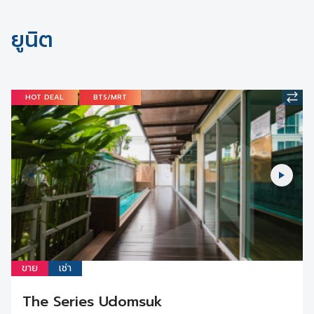
ยูนิต
HOT DEAL
BTS/MRT
ขาย
เช่า
The Series Udomsuk