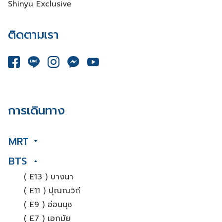
Shinyu Exclusive
ติดตามเรา
การเดินทาง
MRT
BTS
( E13 ) บางนา
( E11 ) ปุณณวิถี
( E9 ) อ่อนนุช
( E7 ) เอกมัย