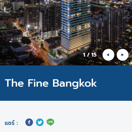
1
/
15
The Fine Bangkok
แชร์ :