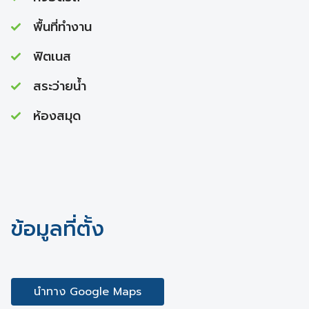
พื้นที่ทำงาน
ฟิตเนส
สระว่ายนํ้า
ห้องสมุด
ข้อมูลที่ตั้ง
นำทาง Google Maps