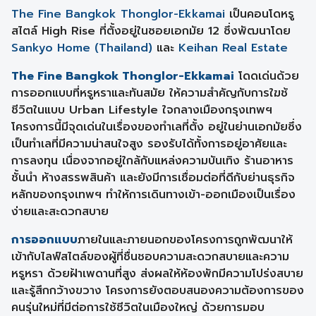
The Fine Bangkok Thonglor-Ekkamai
เป็นคอนโดหรู
สไตล์ High Rise ที่ตั้งอยู่ในซอยเอกมัย 12 ซึ่งพัฒนาโดย
Sankyo Home (Thailand)
และ
Keihan Real Estate
The Fine Bangkok Thonglor-Ekkamai
โดดเด่นด้วย
การออกแบบที่หรูหราและทันสมัย ให้ความสำคัญกับการใฆช้
ชีวิตในแบบ Urban Lifestyle ใจกลางเมืองกรุงเทพฯ
โครงการนี้มีจุดเด่นในเรื่องของทำเลที่ตั้ง อยู่ในย่านเอกมัยซึ่ง
เป็นทำเลที่มีความน่าสนใจสูง รองรับได้ทั้งการอยู่อาศัยและ
การลงทุน เนื่องจากอยู่ใกล้กับแหล่งความบันเทิง ร้านอาหาร
ชั้นนำ ห้างสรรพสินค้า และยังมีการเชื่อมต่อที่ดีกับย่านธุรกิจ
หลักของกรุงเทพฯ ทำให้การเดินทางเข้า-ออกเมืองเป็นเรื่อง
ง่ายและสะดวกสบาย
การออกแบบ
ภายในและภายนอกของโครงการถูกพัฒนาให้
เข้ากับไลฟ์สไตล์ของผู้ที่ชื่นชอบความสะดวกสบายและความ
หรูหรา ด้วยฝ้าเพดานที่สูง ส่งผลให้ห้องพักมีความโปร่งสบาย
และรู้สึกกว้างขวาง โครงการยังตอบสนองความต้องการของ
คนรุ่นใหม่ที่มีต่อการใช้ชีวิตในเมืองใหญ่ ด้วยการมอบ