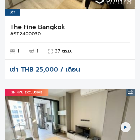
เช่า
The Fine Bangkok
#ST2400030
1
1
37 ตร.ม.
เช่า
THB
25,000 / เดือน
SHINYU EXCLUSIVE