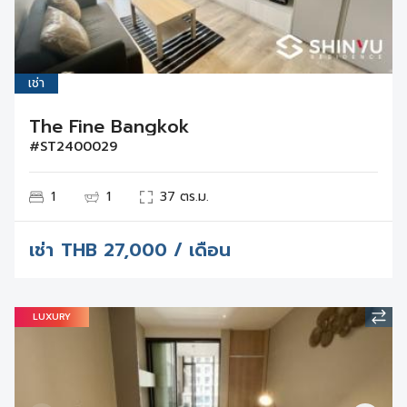
เช่า
The Fine Bangkok
#ST2400029
1
1
37 ตร.ม.
เช่า
THB
27,000 / เดือน
LUXURY