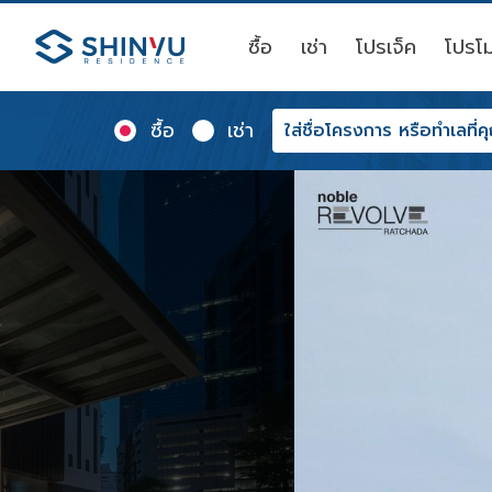
ซื้อ
เช่า
โปรเจ็ค
โปรโม
ซื้อ
เช่า