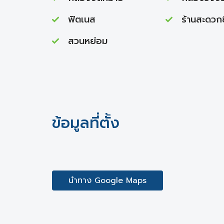
ฟิตเนส
ร้านสะดวกซ
สวนหย่อม
ข้อมูลที่ตั้ง
นำทาง Google Maps