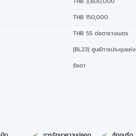
THB 3,600,000
THB 150,000
THB 55 ต่อตารางเมตร
(BL23) ศูนย์การประชุมแห่งชา
รัชดา
ปิด
การรักษาความปลอดภัย 24 ชั่วโมง
ซักอบรีด