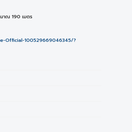
ระมาณ 190 เมตร
te-Official-100529669046345/?