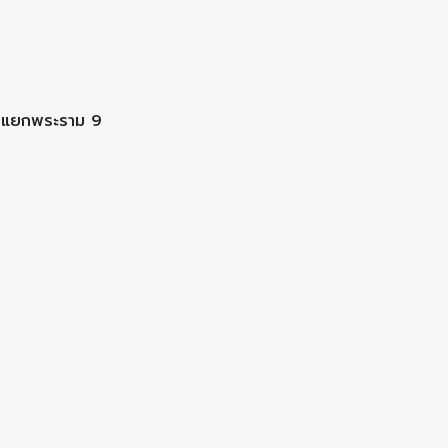
ากแยกพระราม 9