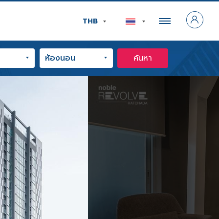
THB
ค้นหา