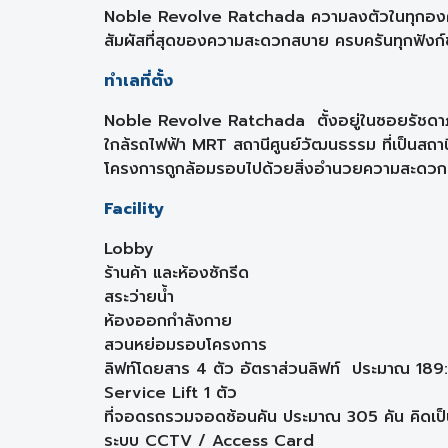
Noble Revolve Ratchada ความลงตัวในทุกองศา
สัมผัสที่สุดของความสะดวกสบาย ครบครันทุกฟังก์
ทำเลที่ตั้ง
Noble Revolve Ratchada ตั้งอยู่ในซอยรัชดา
ใกล้รถไฟฟ้า MRT สถานีศูนย์วัฒนธรรม ที่เป็นส
โครงการถูกล้อมรอบไปด้วยสิ่งอำนวยความสะดวกแล
Facility
Lobby
ร้านค้า และห้องซักรีด
สระว่ายน้ำ
ห้องออกกำลังกาย
สวนหย่อมรอบโครงการ
ลิฟท์โดยสาร 4 ตัว อัตราส่วนลิฟท์ ประมาณ 189:
Service Lift 1 ตัว
ที่จอดรถรวมจอดซ้อนคัน ประมาณ 305 คัน คิดเ
ระบบ CCTV / Access Card