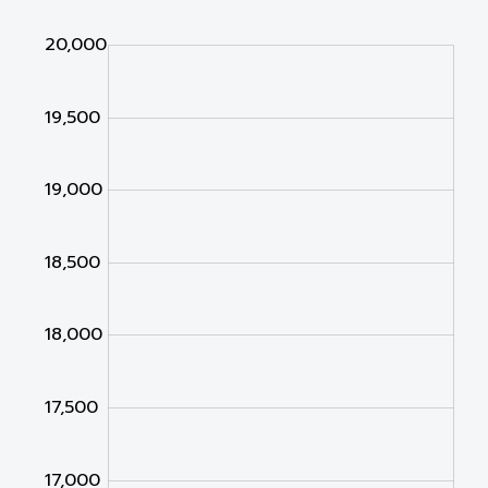
000
500
500
20,000
19,500
19,000
18,500
16,000
18,000
17,500
17,000