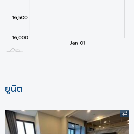
16,500
16,000
Jan 02
Jan 03
L
Jan 01
ยูนิต