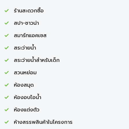
ร้านสะดวกซื้อ
สปา-ซาวน่า
สมาร์ทแอคเซส
สระว่ายนํ้า
สระว่ายนํ้าสำหรับเด็ก
สวนหย่อม
ห้องสมุด
ห้องอบไอนํ้า
ห้องแต่งตัว
ห้างสรรพสินค้าในโครงการ