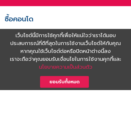
ซื้อคอนโด
เช่าคอนโด
เว็บไซต์นี้มีการใช้คุกกี้เพื่อให้แน่ใจว่าเราได้มอบ
ประสบการณ์ที่ดีที่สุดในการใช้งานเว็บไซต์ให้กับคุณ
ฝากขาย / ฝากเช่า
หากคุณใช้เว็บไซต์ต่อหรือปิดหน้าต่างนี้ลง
เราจะถือว่าคุณยอมรับเงื่อนไขในการใช้งานคุกกี้และ
โปรโมชัน
นโยบายความเป็นส่วนตัว
บริการอื่นๆ
ยอมรับทั้งหมด
สถานที่ที่น่าสนใจ
Shinyu Luxury