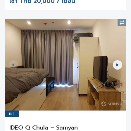
เช่า
THB
20,000 / เดือน
เช่า
IDEO Q Chula – Samyan