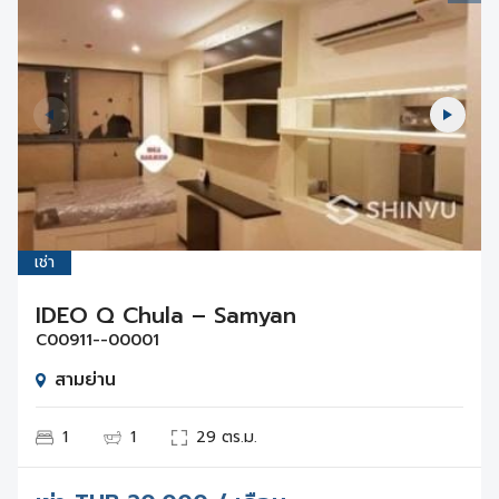
เช่า
IDEO Q Chula – Samyan
C00911--00001
สามย่าน
1
1
29 ตร.ม.