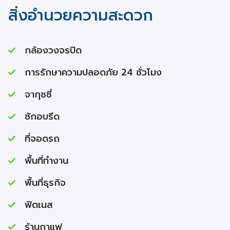
สิ่งอำนวยความสะดวก
กล้องวงจรปิด
การรักษาความปลอดภัย 24 ชั่วโมง
จากุชชี่
ซักอบรีด
ที่จอดรถ
พื้นที่ทำงาน
พื้นที่ธุรกิจ
ฟิตเนส
ร้านกาแฟ