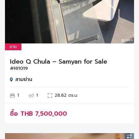
ขาย
Ideo Q Chula – Samyan for Sale
#HI1019
สามย่าน
1
1
28.82 ตร.ม.
ซื้อ
THB
7,500,000