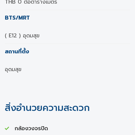
THB 0 ต่อตารางเมตร
BTS/MRT
( E12 ) อุดมสุข
สถานที่ตั้ง
อุดมสุข
สิ่งอำนวยความสะดวก
กล้องวงจรปิด