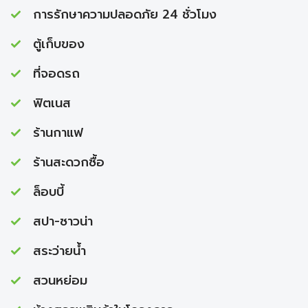
การรักษาความปลอดภัย 24 ชั่วโมง
ตู้เก็บของ
ที่จอดรถ
ฟิตเนส
ร้านกาแฟ
ร้านสะดวกซื้อ
ล็อบบี้
สปา-ซาวน่า
สระว่ายนํ้า
สวนหย่อม