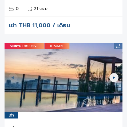
0
21 ตร.ม.
เช่า
THB
11,000 / เดือน
SHINYU EXCLUSIVE
BTS/MRT
เช่า