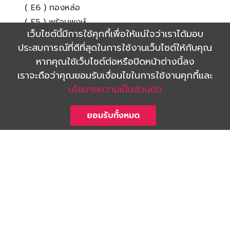
( E6 ) ทองหล่อ
( E5 ) พร้อมพงษ์
เว็บไซต์นี้มีการใช้คุกกี้เพื่อให้แน่ใจว่าเราได้มอบ
( E4 ) อโศก
ประสบการณ์ที่ดีที่สุดในการใช้งานเว็บไซต์ให้กับคุณ
( N2 ) พญาไท
หากคุณใช้เว็บไซต์ต่อหรือปิดหน้าต่างนี้ลง
( N9 ) ห้าแยกลาดพร้าว
เราจะถือว่าคุณยอมรับเงื่อนไขในการใช้งานคุกกี้และ
นโยบายความเป็นส่วนตัว
ผู้พัฒนา/แบรนด์
ยอมรับทั้งหมด
พฤกษา
วี พร็อพเพอร์ตี้
ศุภาลัย
ออริจิ้น
เมเจอร์ดีเวลลอปเม้นท์
เอพี
เอสซี แอสเสท