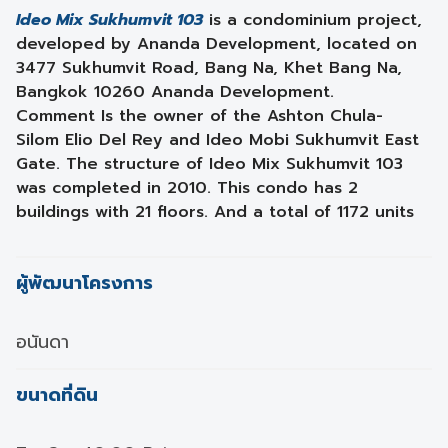
Ideo Mix Sukhumvit 103
is a condominium project,
developed by Ananda Development, located on
3477 Sukhumvit Road, Bang Na, Khet Bang Na,
Bangkok 10260 Ananda Development.
Comment Is the owner of the Ashton Chula-
Silom Elio Del Rey and Ideo Mobi Sukhumvit East
Gate. The structure of Ideo Mix Sukhumvit 103
was completed in 2010. This condo has 2
buildings with 21 floors. And a total of 1172 units
ผู้พัฒนาโครงการ
อนันดา
ขนาดที่ดิน