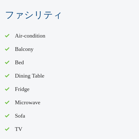
ファシリティ
Air-condition
Balcony
Bed
Dining Table
Fridge
Microwave
Sofa
TV