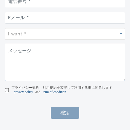
プライバシー規約 利用規約を遵守して利用する事に同意します
privacy policy
and
term of condition
確定