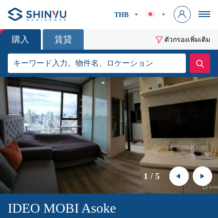
THB
購入
賃貸
ตัวกรองเพิ่มเติม
1
/
5
IDEO MOBI Asoke