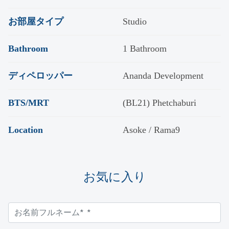
お部屋タイプ
Studio
Bathroom
1 Bathroom
ディペロッパー
Ananda Development
BTS/MRT
(BL21) Phetchaburi
Location
Asoke / Rama9
お気に入り