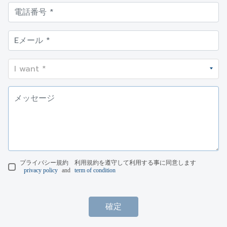
プライバシー規約 利用規約を遵守して利用する事に同意します
privacy policy
and
term of condition
確定