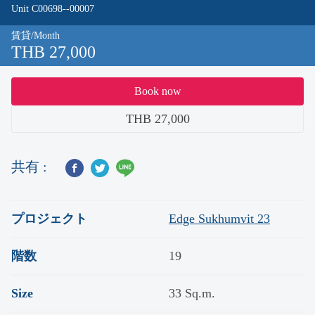
Unit C00698--00007
賃貸/Month
THB 27,000
Book now
THB 27,000
共有 :
プロジェクト
Edge Sukhumvit 23
階数
19
Size
33 Sq.m.