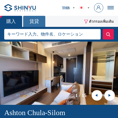
THB
購入
賃貸
ตัวกรองเพิ่มเติม
1
/
15
Ashton Chula-Silom