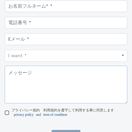
プライバシー規約 利用規約を遵守して利用する事に同意します
privacy policy
and
term of condition