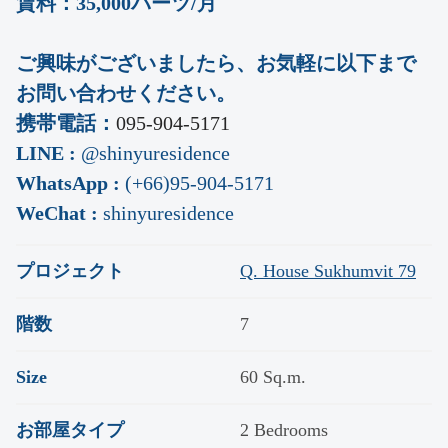
賃料：35,000バーツ/月
ご興味がございましたら、お気軽に以下まで
お問い合わせください。
携帯電話：
095-904-5171
LINE :
@shinyuresidence
WhatsApp :
(+66)95-904-5171
WeChat :
shinyuresidence
プロジェクト
Q. House Sukhumvit 79
階数
7
Size
60 Sq.m.
お部屋タイプ
2 Bedrooms