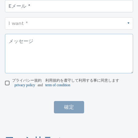
プライバシー規約 利用規約を遵守して利用する事に同意します
privacy policy
and
term of condition
確定