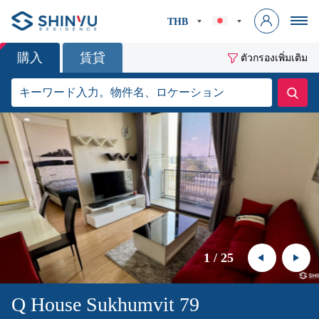
THB
購入
賃貸
ตัวกรองเพิ่มเติม
1
/
25
Q House Sukhumvit 79