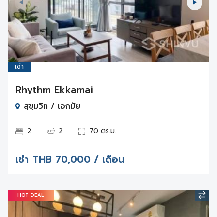
เช่า
Rhythm Ekkamai
สุขุมวิท / เอกมัย
2
2
70 ตร.ม.
เช่า
THB
70,000 / เดือน
HOT DEAL