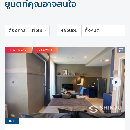
ยูนิตที่คุณอาจสนใจ
ต้องการ
ห้องนอน
HOT DEAL
BTS/MRT
เช่า