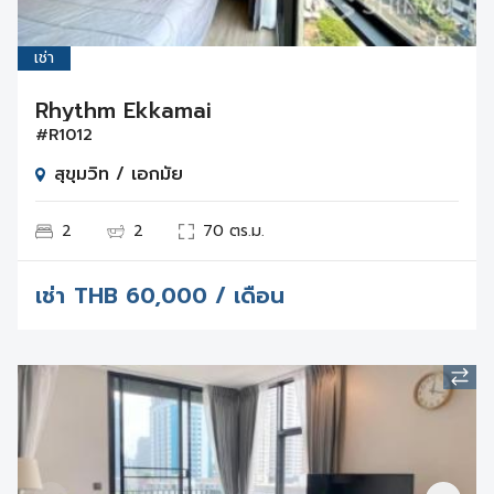
เช่า
Rhythm Ekkamai
#R1012
สุขุมวิท / เอกมัย
2
2
70 ตร.ม.
เช่า
THB
60,000 / เดือน