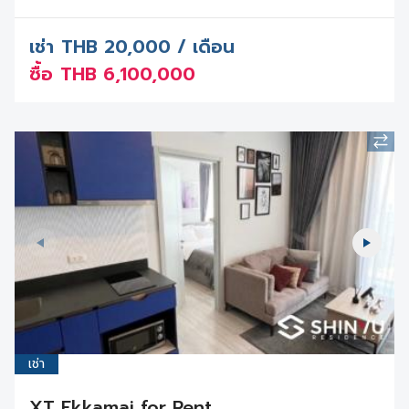
เช่า
THB
20,000 / เดือน
ซื้อ
THB
6,100,000
เช่า
XT Ekkamai for Rent