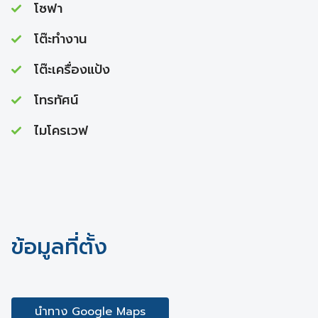
โซฟา
โต๊ะทำงาน
โต๊ะเครื่องแป้ง
โทรทัศน์
ไมโครเวฟ
ข้อมูลที่ตั้ง
นำทาง Google Maps