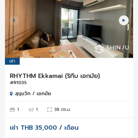
เช่า
RHYTHM Ekkamai (ริทึ่ม เอกมัย)
#R1035
สุขุมวิท / เอกมัย
1
1
38 ตร.ม.
เช่า
THB
35,000 / เดือน