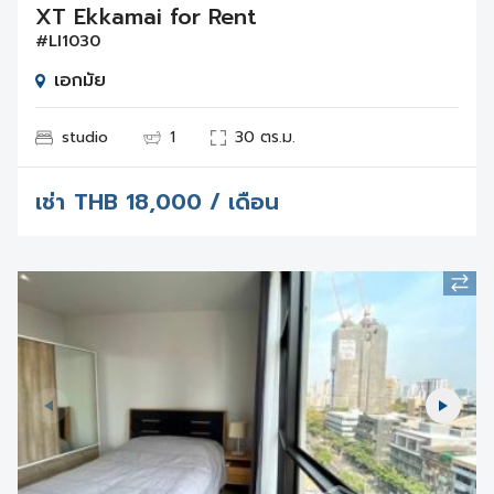
XT Ekkamai for Rent
#LI1030
เอกมัย
studio
1
30 ตร.ม.
เช่า
THB
18,000 / เดือน