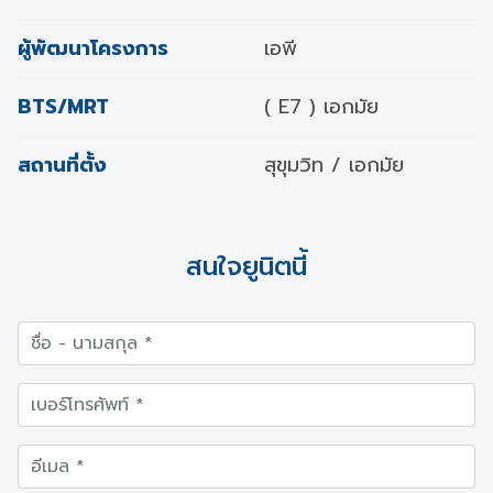
ผู้พัฒนาโครงการ
เอพี
BTS/MRT
( E7 ) เอกมัย
สถานที่ตั้ง
สุขุมวิท / เอกมัย
สนใจยูนิตนี้