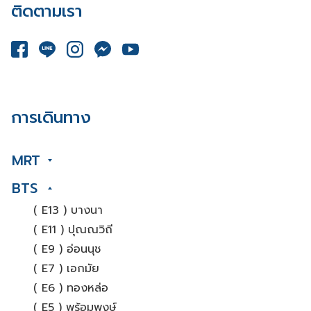
ติดตามเรา
การเดินทาง
MRT
BTS
( E13 ) บางนา
( E11 ) ปุณณวิถี
( E9 ) อ่อนนุช
( E7 ) เอกมัย
( E6 ) ทองหล่อ
( E5 ) พร้อมพงษ์