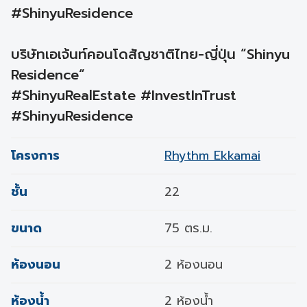
#ShinyuResidence
บริษัทเอเจ้นท์คอนโดสัญชาติไทย-ญี่ปุ่น “Shinyu
Residence“
#ShinyuRealEstate #InvestInTrust
#ShinyuResidence
โครงการ
Rhythm Ekkamai
ชั้น
22
ขนาด
75 ตร.ม.
ห้องนอน
2 ห้องนอน
ห้องน้ำ
2 ห้องน้ำ