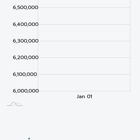
6,000,000
6,500,000
6,400,000
6,300,000
6,200,000
6,100,000
6,000,000
Jan 02
Jan 03
L
Jan 01