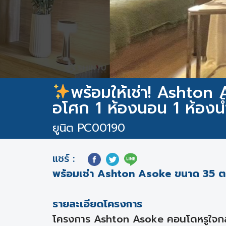
พร้อมให้เช่า! Ashton
อโศก 1 ห้องนอน 1 ห้องน้
ยูนิต PC00190
แชร์ :
พร้อมเช่า Ashton Asoke ขนาด 35 ตร.
รายละเอียดโครงการ
โครงการ Ashton Asoke คอนโดหรูใจกลา