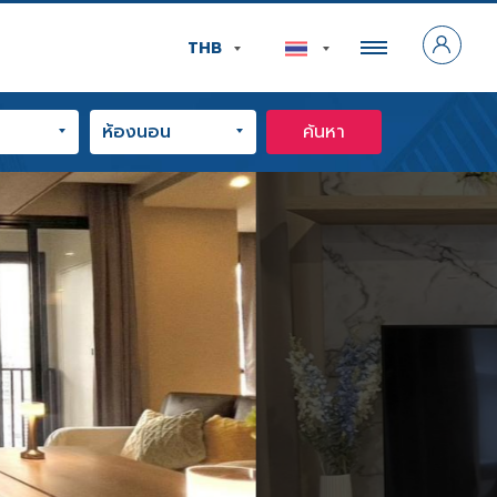
THB
ค้นหา