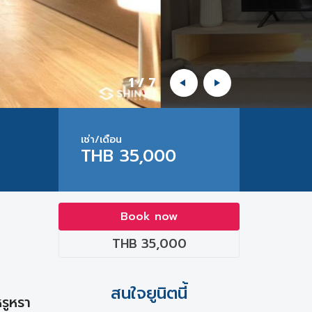
1
/
7
เช่า/เดือน
THB 35,000
Book now
THB 35,000
สนใจยูนิตนี้
รูหรา