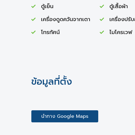
ตู้เย็น
ตู้เสื้อผ้า
เครื่องดูดควันจากเตา
เครื่องปรั
โทรทัศน์
ไมโครเวฟ
ข้อมูลที่ตั้ง
นำทาง Google Maps