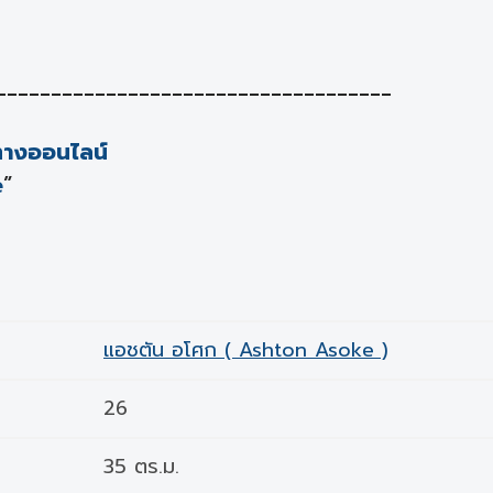
____________________________________
งทางออนไลน์
e
”
แอชตัน อโศก ( Ashton Asoke )
26
35 ตร.ม.