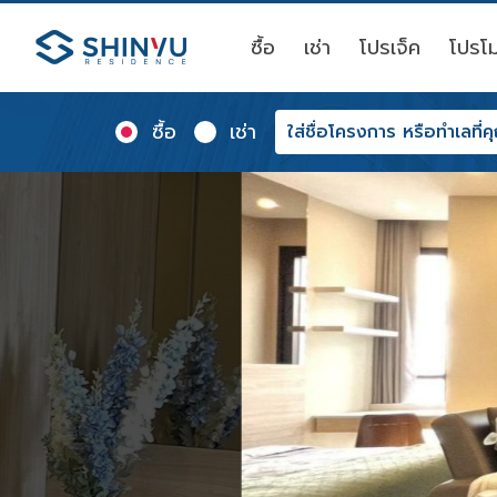
ซื้อ
เช่า
โปรเจ็ค
โปรโม
ซื้อ
เช่า