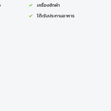
ว
เครื่องซักผ้า
โต๊ะรับประทานอาหาร