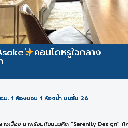
 Asoke
คอนโดหรูใจกลาง
ำ
ม. 1 ห้องนอน 1 ห้องน้ำ บนชั้น 26
งเมือง มาพร้อมกับแนวคิด “Serenity Design” ที่ห