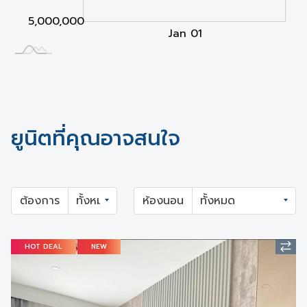
5,000,000
Jan 02
Jan 03
L
Jan 01
ยูนิตที่คุณอาจสนใจ
ต้องการ
ห้องนอน
HOT DEAL
NEW