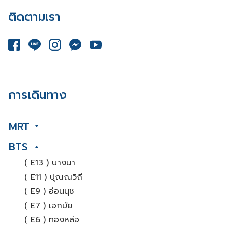
ติดตามเรา
การเดินทาง
MRT
BTS
( E13 ) บางนา
( E11 ) ปุณณวิถี
( E9 ) อ่อนนุช
( E7 ) เอกมัย
( E6 ) ทองหล่อ