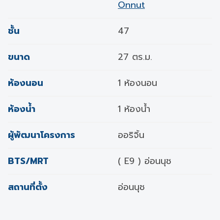
Onnut
ชั้น
47
ขนาด
27 ตร.ม.
ห้องนอน
1 ห้องนอน
ห้องน้ำ
1 ห้องน้ำ
ผู้พัฒนาโครงการ
ออริจิ้น
BTS/MRT
( E9 ) อ่อนนุช
สถานที่ตั้ง
อ่อนนุช