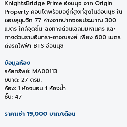
KnightsBridge Prime อ่อนนุช จาก Origin
Property คอนโดพร้อมอยู่ที่สูงที่สุดในอ่อนนุช ใน
ซอยสุขุมวิท 77 ห่างจากปากซอยประมาณ 300
เมตร ใกล้จุดขึ้น-ลงทางด่วนเฉลิมมหานคร และ
ทางด่วนรามอินทรา-อาจณรงค์ เพียง 600 เมตร
ถึงรถไฟฟ้า BTS อ่อนนุช
ข้อมูลห้อง
รหัสทรัพย์: MA00113
ขนาด: 27 ตรม.
ห้อง: 1 ห้องนอน 1 ห้องน้ำ
ชั้น: 47
ราคาเช่า 19,000 บาท/เดือน