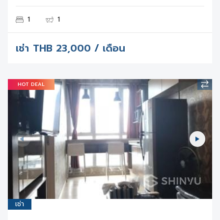
1
1
เช่า
THB
23,000 / เดือน
HOT DEAL
เช่า