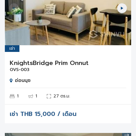
เช่า
KnightsBridge Prim Onnut
OVS-003
อ่อนนุช
1
1
27 ตร.ม.
เช่า
THB
15,000 / เดือน