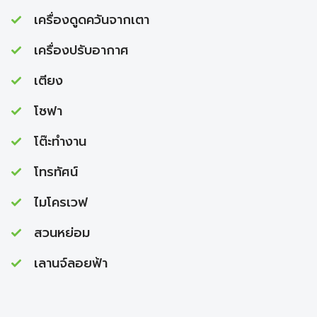
เครื่องดูดควันจากเตา
เครื่องปรับอากาศ
เตียง
โซฟา
โต๊ะทำงาน
โทรทัศน์
ไมโครเวฟ
สวนหย่อม
เลานจ์ลอยฟ้า