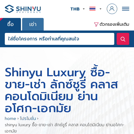
THB
ซื้อ
เช่า
ตัวกรองเพิ่มเติม
Shinyu Luxury ซื้อ-
ขาย-เช่า ลักซ์ชูรี่ คลาส
คอนโดมิเนียม ย่าน
อโศก-เอกมัย
home
›
โปรโมชั่น
›
shinyu luxury ซื้อ-ขาย-เช่า ลักซ์ชูรี่ คลาส คอนโดมิเนียม ย่านอโศก-
เอกมัย