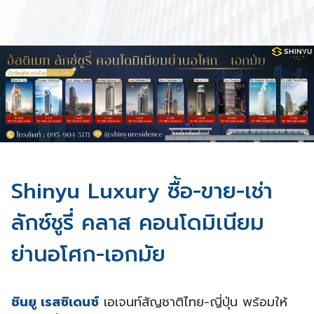
Shinyu Luxury ซื้อ-ขาย-เช่า
ลักซ์ชูรี่ คลาส คอนโดมิเนียม
ย่านอโศก-เอกมัย
ชินยู เรสซิเดนซ์
เอเจนท์สัญชาติไทย-ญี่ปุ่น พร้อมให้