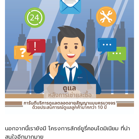
นอกจากนี้เรายังมี โครงการลักซ์ชูรี่คอนโดมิเนียม ที่น่า
สนใจอีกมากมาย