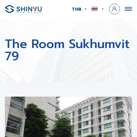
THB
The Room Sukhumvit
79