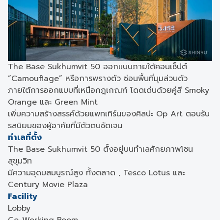
The Base Sukhumvit 50 ออกแบบภายใต้คอนเซ็ปต์
“Camouflage” หรือการพรางตัว ซ่อนพื้นที่มุมส่วนตัว
ภายใต้การออกแบบที่เหนือกฎเกณฑ์ โดดเด่นด้วยคู่สี Smoky
Orange และ Green Mint
เพิ่มความสร้างสรรค์ด้วยแพทเทิร์นของศิลปะ Op Art ตอบรับ
รสนิยมของผู้อาศัยที่มีตัวตนชัดเจน
ทำเลที่ตั้ง
The Base Sukhumvit 50 ตั้งอยู่บนทำเลศักยภาพโซน
สุขุมวิท
มีความอุดมสมบูรณ์สูง ทั้งตลาด , Tesco Lotus และ
Century Movie Plaza
Facility
Lobby