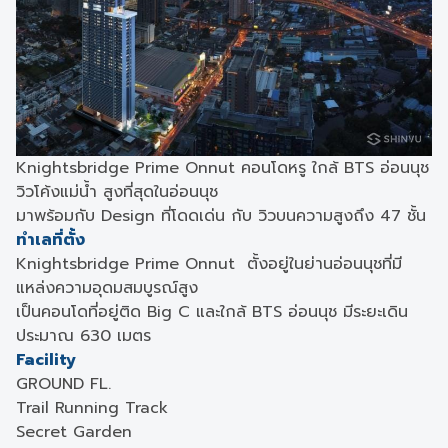
Knightsbridge Prime Onnut คอนโดหรู ใกล้ BTS อ่อนนุช
วิวโค้งแม่น้ำ สูงที่สุดในอ่อนนุช
มาพร้อมกับ Design ที่โดดเด่น กับ วิวบนความสูงถึง 47 ชั้น
ทำเลที่ตั้ง
Knightsbridge Prime Onnut ตั้งอยู่ในย่านอ่อนนุชที่มี
แหล่งความอุดมสมบูรณ์สูง
เป็นคอนโดที่อยู่ติด Big C และใกล้ BTS อ่อนนุช มีระยะเดิน
ประมาณ 630 เมตร
Facility
GROUND FL.
Trail Running Track
Secret Garden