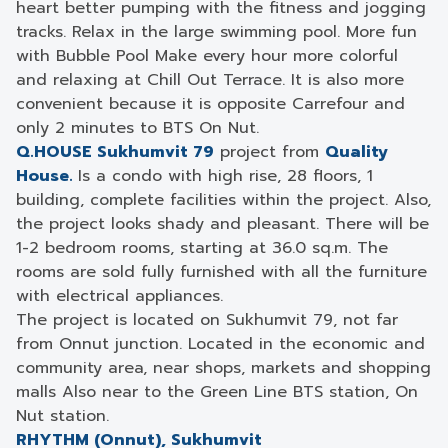
heart better pumping with the fitness and jogging
tracks. Relax in the large swimming pool. More fun
with Bubble Pool Make every hour more colorful
and relaxing at Chill Out Terrace. It is also more
convenient because it is opposite Carrefour and
only 2 minutes to BTS On Nut.
Q.HOUSE Sukhumvit 79
project
from
Quality
House.
Is a condo with high rise, 28 floors, 1
building, complete facilities within the project. Also,
the project looks shady and pleasant. There will be
1-2 bedroom rooms, starting at 36.0 sq.m. The
rooms are sold fully furnished with all the furniture
with electrical appliances.
The project is located on Sukhumvit 79, not far
from Onnut junction. Located in the economic and
community area, near shops, markets and shopping
malls Also near to the Green Line BTS station, On
Nut station.
RHYTHM (Onnut), Sukhumvit