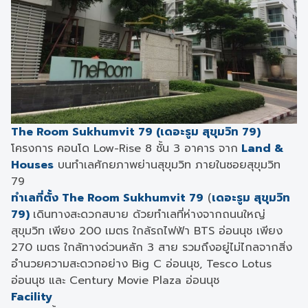
The Room Sukhumvit 79 (เดอะรูม สุขุมวิท 79)
โครงการ คอนโด Low-Rise 8 ชั้น 3 อาคาร จาก
Land &
Houses
บนทำเลศักยภาพย่านสุขุมวิท ภายในซอยสุขุมวิท
79
ทำเลที่ตั้ง The Room Sukhumvit 79
(
เดอะรูม สุขุมวิท
79)
เดินทางสะดวกสบาย ด้วยทำเลที่ห่างจากถนนใหญ่
สุขุมวิท เพียง 200 เมตร ใกล้รถไฟฟ้า BTS อ่อนนุช เพียง
270 เมตร ใกล้ทางด่วนหลัก 3 สาย รวมถึงอยู่ไม่ไกลจากสิ่ง
อำนวยความสะดวกอย่าง Big C อ่อนนุช, Tesco Lotus
อ่อนนุช และ Century Movie Plaza อ่อนนุช
Facility