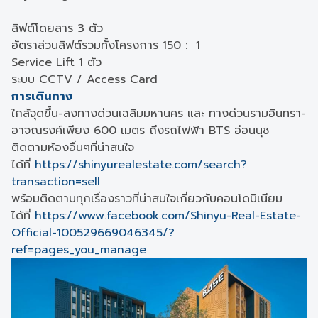
ลิฟต์โดยสาร 3 ตัว
อัตราส่วนลิฟต์รวมทั้งโครงการ 150 : 1
Service Lift 1 ตัว
ระบบ CCTV / Access Card
การเดินทาง
ใกล้จุดขึ้น-ลงทางด่วนเฉลิมมหานคร และ ทางด่วนรามอินทรา-
อาจณรงค์เพียง 600 เมตร ถึงรถไฟฟ้า BTS อ่อนนุช
ติดตามห้องอื่นๆที่น่าสนใจ
ได้ที่
https://shinyurealestate.com/search?
transaction=sell
พร้อมติดตามทุกเรื่องราวที่น่าสนใจเกี่ยวกับคอนโดมิเนียม
ได้ที่
https://www.facebook.com/Shinyu-Real-Estate-
Official-100529669046345/?
ref=pages_you_manage