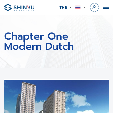
THB
Chapter One
Modern Dutch