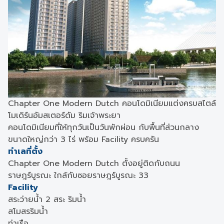
Chapter One Modern Dutch คอนโดมิเนียมแต่งครบสไตล์
โมเดิร์นอัมสเตอร์ดัม ริมเจ้าพระยา
คอนโดมิเนียมที่ให้ทุกวันเป็นวันพักผ่อน กับพื้นที่ส่วนกลาง
ขนาดใหญ่กว่า 3 ไร่ พร้อม Facility ครบครัน
ทำเลที่ตั้ง
Chapter One Modern Dutch ตั้งอยู่ติดกับถนน
ราษฎร์บูรณะ ใกล้กับซอยราษฎร์บูรณะ 33
Facility
สระว่ายน้ำ 2 สระ ริมน้ำ
สโมสรริมน้ำ
ท่าเรือ