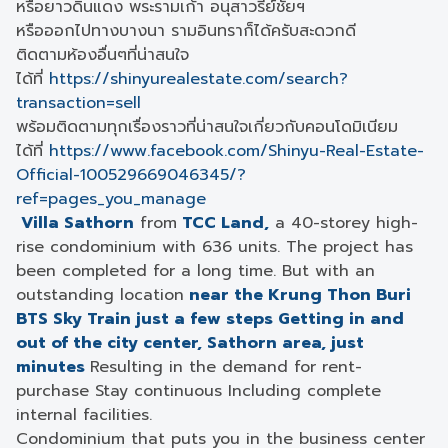
หรือยาวดินแดง พระรามเก้า อนุสาวรีย์ชัยฯ
หรือออกไปทางบางนา รามอินทราก็ได้ครับสะดวกดี
ติดตามห้องอื่นๆที่น่าสนใจ
ได้ที่
https://shinyurealestate.com/search?
transaction=sell
พร้อมติดตามทุกเรื่องราวที่น่าสนใจเกี่ยวกับคอนโดมิเนียม
ได้ที่
https://www.facebook.com/Shinyu-Real-Estate-
Official-100529669046345/?
ref=pages_you_manage
Villa Sathorn
from
TCC Land,
a 40-storey high-
rise condominium with 636 units. The project has
been completed for a long time. But with an
outstanding location
near the Krung Thon Buri
BTS Sky Train just a few steps
Getting in and
out of the city center, Sathorn area, just
minutes
Resulting in the demand for rent-
purchase Stay continuous Including complete
internal facilities.
Condominium that puts you in the business center