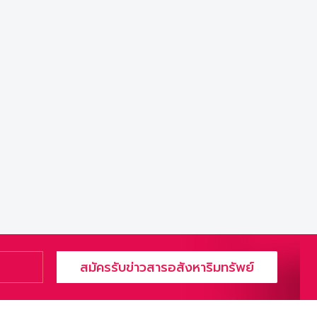
สมัครรับข่าวสารอสังหาริมทรัพย์