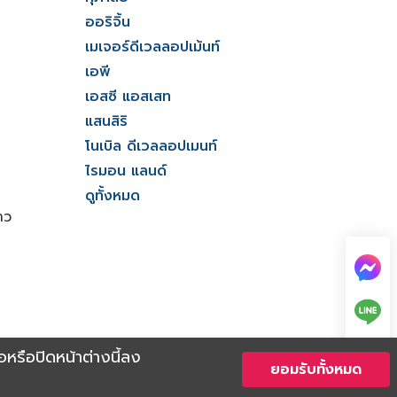
ออริจิ้น
เมเจอร์ดีเวลลอปเม้นท์
เอพี
เอสซี แอสเสท
แสนสิริ
โนเบิล ดีเวลลอปเมนท์
ไรมอน แลนด์
ดูทั้งหมด
าว
Member of Thailand Real Estate Broker Association
่อหรือปิดหน้าต่างนี้ลง
ยอมรับทั้งหมด