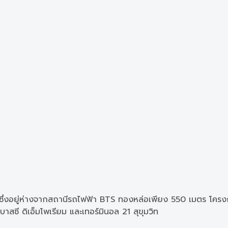
ึ่งอยู่ห่างจากสถานีรถไฟฟ้า BTS ทองหล่อเพียง 550 เมตร โครงการ
าสซี ดิเอ็มโพเรียม และเทอร์มินอล 21 สุขุมวิท