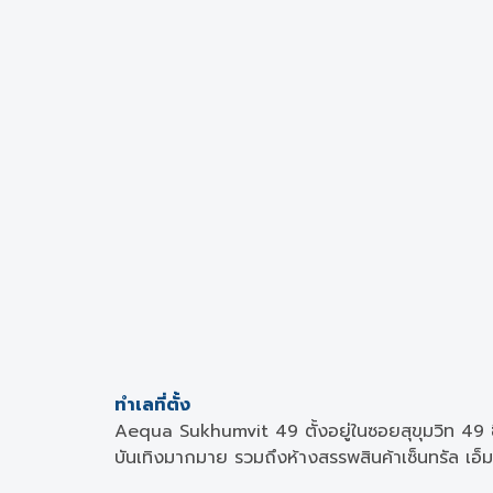
ทำเลที่ตั้ง
Aequa Sukhumvit 49 ตั้งอยู่ในซอยสุขุมวิท 49 ซ
บันเทิงมากมาย รวมถึงห้างสรรพสินค้าเซ็นทรัล เอ็มบ