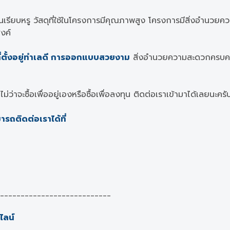
ียบหรู วัสดุที่ใช้ในโครงการมีคุณภาพสูง โครงการมีสิ่งอำนวยค
งค์
่ตั้งอยู่ทำเลดี การออกแบบสวยงาม
สิ่งอำนวยความสะดวกครบครั
ไม่ว่าจะซื้อเพื่ออยู่เองหรือซื้อเพื่อลงทุน ติดต่อเราเข้ามาได้เลยนะค
รถติดต่อเราได้ที่
___________________________
ไลน์