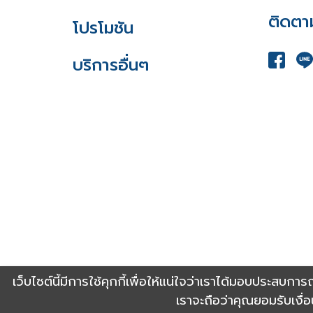
ติดตา
โปรโมชัน
บริการอื่นๆ
Copyright 2021 Shinyu Real Estate Co.,Ltd. All rights res
เว็บไซต์นี้มีการใช้คุกกี้เพื่อให้แน่ใจว่าเราได้มอบประสบการ
Triumph digital
เราจะถือว่าคุณยอมรับเงื่