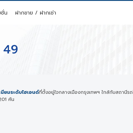
ชั่น
ฝากขาย / ฝากเช่า
 49
ียมระดับไฮเอนด์
ที่ตั้งอยู่ใจกลางเมืองกรุงเทพฯ ใกล้กับสถาน
201 คัน