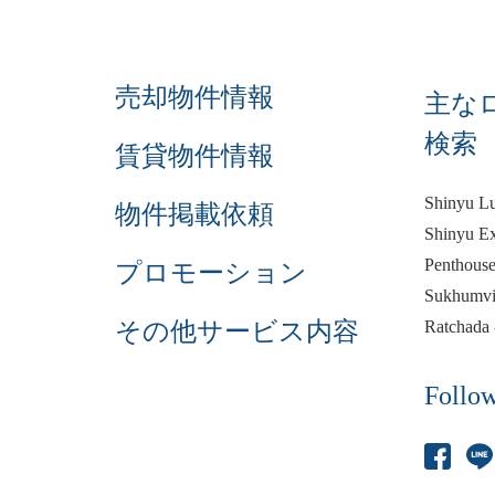
売却物件情報
主な
検索
賃貸物件情報
Shinyu L
物件掲載依頼
Shinyu Ex
Penthouse
プロモーション
Sukhumvi
その他サービス内容
Ratchada
Follow