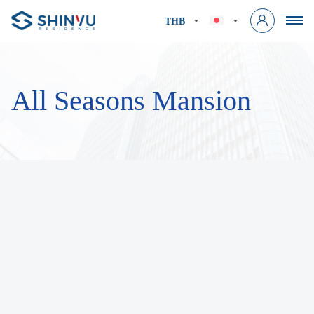
THB
All Seasons Mansion