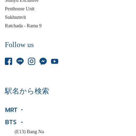
Shinyu Exclusive
Penthouse Unit
Sukhumvit
Ratchada - Rama 9
Follow us
駅名から検索
MRT
BTS
(E13) Bang Na