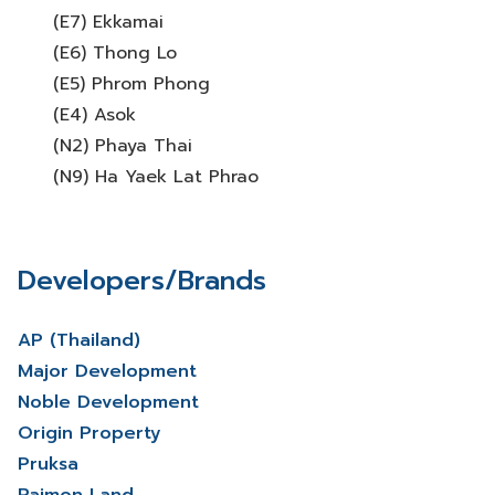
(E7) Ekkamai
(E6) Thong Lo
(E5) Phrom Phong
(E4) Asok
(N2) Phaya Thai
(N9) Ha Yaek Lat Phrao
Developers/Brands
AP (Thailand)
Major Development
Noble Development
Origin Property
Pruksa