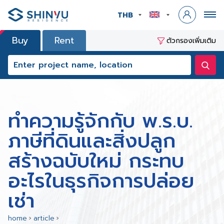
THB
Buy
Rent
ตัวกรองเพิ่มเติม
ทำความรู้จักกับ พ.ร.บ.
ภาษีที่ดินและสิ่งปลูก
สร้างฉบับใหม่ กระทบ
อะไรในธุรกิจการปล่อย
เช่า
home
›
article
›