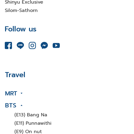
Shinyu Exclusive
Silom-Sathorn
Follow us
Travel
MRT
BTS
(E13) Bang Na
(E11) Punnawithi
(E9) On nut