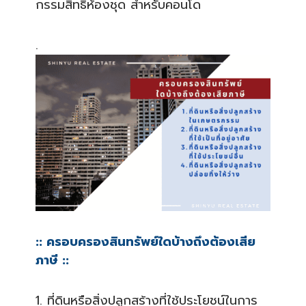
กรรมสิทธิ์ห้องช
ุด สำหรับคอนโด
.
:: ครอบครองสินทรัพย์ใดบ้างถึง
ต้องเสีย
ภาษี ::
1. ที่ดินหรือสิ่งปลูกสร้างที่
ใช้ประโยชน์ในการ